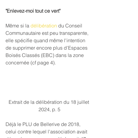
"Enlevez-moi tout ce vert"
Même si la 
délibération
 du Conseil 
Communautaire est peu transparente, 
elle spécifie quand même l'intention 
de supprimer encore plus d'Espaces 
Boisés Classés (EBC) dans la zone 
concernée (cf page 4).
Extrait de la délibération du 18 juillet 
2024, p. 5
Déjà le PLU de Bellerive de 2018, 
celui contre lequel l'association avait 