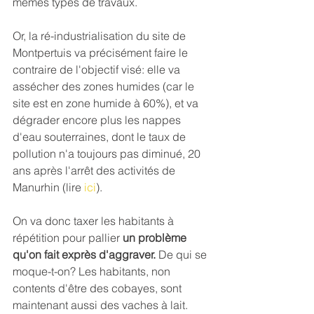
mêmes types de travaux.
Or, la ré-industrialisation du site de 
Montpertuis va précisément faire le 
contraire de l'objectif visé: elle va 
assécher des zones humides (car le 
site est en zone humide à 60%), et va 
dégrader encore plus les nappes 
d'eau souterraines, dont le taux de 
pollution n'a toujours pas diminué, 20 
ans après l'arrêt des activités de 
Manurhin (lire 
ici
).
On va donc taxer les habitants à 
répétition pour pallier 
un problème 
qu'on fait exprès d'aggraver. 
De qui se 
moque-t-on? Les habitants, non 
contents d'être des cobayes, sont 
maintenant aussi des vaches à lait.