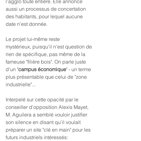
l'agglo toute entière. Elle annonce 
aussi un processus de concertation 
des habitants, pour lequel aucune 
date n'est donnée.
Le projet lui-même reste 
mystérieux,
puisqu'il n'est question de 
rien de spécifique, pas même de la 
fameuse "filière bois". On parle juste 
d'un "
campus économique
" - un terme 
plus présentable que celui de "zone 
industrielle"...
Interpelé sur cette opacité par le 
conseiller d'opposition Alexis Mayet, 
M. Aguilera a semblé vouloir justifier 
son silence en disant qu'il voulait 
préparer un site "clé en main" pour les 
futurs industriels intéressés: 