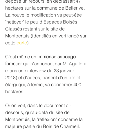
déposé un recours, en déclassait 47 
. 
hectares sur la commune de Bellerive
La nouvelle modification va peut-être 
"nettoyer" le peu d'Espaces Boisés 
Classés restant sur le site de 
Montpertuis (identifiés en vert foncé sur 
cette 
carte
).
C'est même un 
immense saccage 
forestier 
qui s'annonce, car M. Aguilera 
(dans une interview du 23 janvier 
2018) et d'autres, parlent d'un projet 
élargi qui, à terme, va concerner 400 
hectares.
Or on voit, dans le document ci-
dessous, qu'au-delà du site de 
Montpertuis, la "réflexion" concerne la 
majeure partie du Bois de Charmeil. 