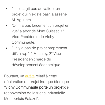
"Il ne s'agit pas de valider un 
projet qui n'existe pas", a asséné 
M. Aguilera.
"On n'a pas forcément un projet en 
vue" a abondé Mme Cuisset, 1° 
Vice-Présidente de Vichy 
Communauté.
"Il n'y a pas de projet proprement 
dit", a répété M. Laloy, 2° Vice-
Président en charge du 
développement économique. 
Pourtant, un 
arrêté
 relatif à cette 
déclaration de projet indique bien que 
"
Vichy Communauté porte un projet
 de 
reconversion de la friche industrielle 
Montpertuis Palazol".