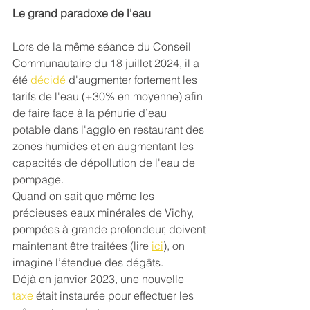
Le grand paradoxe de l'eau
Lors de la même séance du Conseil 
Communautaire du 18 juillet 2024, il a 
été 
décidé
 d'augmenter fortement les 
tarifs de l'eau (+30% en moyenne) afin 
de faire face à la pénurie d’eau 
potable dans l'agglo en restaurant des 
zones humides et en augmentant les 
capacités de dépollution de l'eau de 
pompage.
Quand on sait que même les 
précieuses eaux minérales de Vichy, 
pompées à grande profondeur, doivent 
maintenant être traitées (lire 
ici
), on 
imagine l’étendue des dégâts.
Déjà en janvier 2023, une nouvelle 
taxe
 était instaurée pour effectuer les 