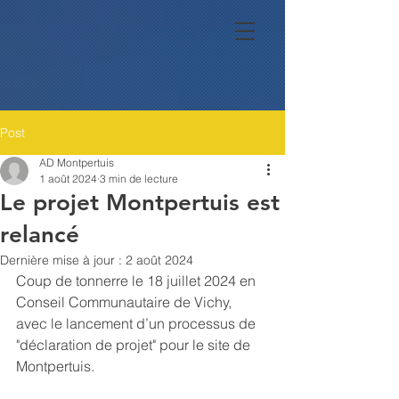
Post
AD Montpertuis
1 août 2024
3 min de lecture
Le projet Montpertuis est
relancé
Dernière mise à jour :
2 août 2024
Coup de tonnerre le 18 juillet 2024 en 
Conseil Communautaire de Vichy, 
avec le lancement d’un processus de 
"déclaration de projet" pour le site de 
Montpertuis.